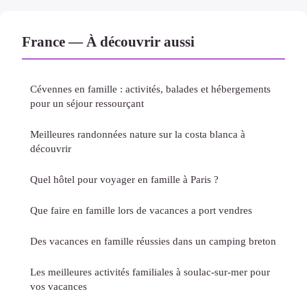
France — À découvrir aussi
Cévennes en famille : activités, balades et hébergements
pour un séjour ressourçant
Meilleures randonnées nature sur la costa blanca à
découvrir
Quel hôtel pour voyager en famille à Paris ?
Que faire en famille lors de vacances a port vendres
Des vacances en famille réussies dans un camping breton
Les meilleures activités familiales à soulac-sur-mer pour
vos vacances