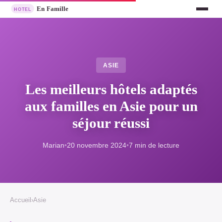
ASIE
Les meilleurs hôtels adaptés
aux familles en Asie pour un
séjour réussi
Marian
•
20 novembre 2024
•
7 min de lecture
Accueil
›
Asie