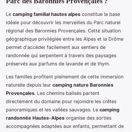
Parc des Baronnies Provençales ?
Le
camping familial hautes alpes
constitue la base
idéale pour découvrir les merveilles du Parc naturel
régional des Baronnies Provençales. Cette situation
géographique privilégiée entre les Alpes et la Drôme
permet d'accéder facilement aux sentiers de
randonnée qui serpentent à travers des paysages
préservés aux parfums de lavande et de thym.
Les familles profitent pleinement de cette immersion
naturelle depuis leur
camping nature Baronnies
Provençales
. Les chemins balisés partent
directement du domaine pour rejoindre les crêtes
panoramiques et les vallées sauvages. Le
camping
randonnée Hautes-Alpes
organise des sorties
accompagnées adaptées aux enfants, permettant de