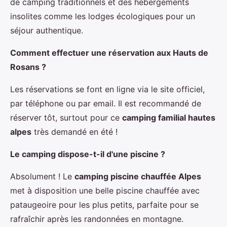
de camping traditionnels et des hébergements
insolites comme les lodges écologiques pour un
séjour authentique.
Comment effectuer une réservation aux Hauts de
Rosans ?
Les réservations se font en ligne via le site officiel,
par téléphone ou par email. Il est recommandé de
réserver tôt, surtout pour ce
camping familial hautes
alpes
très demandé en été !
Le camping dispose-t-il d'une piscine ?
Absolument ! Le
camping piscine chauffée Alpes
met à disposition une belle piscine chauffée avec
pataugeoire pour les plus petits, parfaite pour se
rafraîchir après les randonnées en montagne.