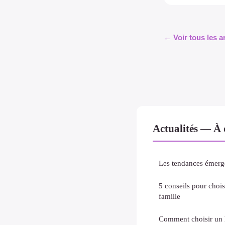
← Voir tous les ar
Actualités — À 
Les tendances émerg
5 conseils pour choisi
famille
Comment choisir un h