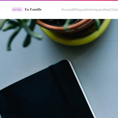
Accueil
Afrique
Amériques
Asie
Club