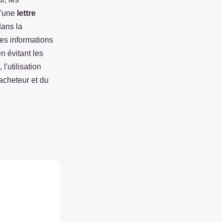
 d'une
lettre
dans la
les informations
n évitant les
l'utilisation
'acheteur et du