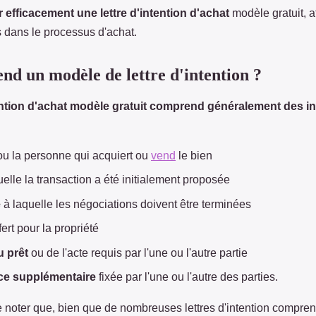
 efficacement une lettre d'intention d'achat
modèle gratuit, af
s dans le processus d'achat.
d un modèle de lettre d'intention ?
ention d'achat modèle gratuit
comprend généralement des in
u la personne qui acquiert ou
vend
le bien
elle la transaction a été initialement proposée
e
à laquelle les négociations doivent être terminées
ert pour la propriété
u prêt
ou de l'acte requis par l'une ou l'autre partie
ce supplémentaire
fixée par l'une ou l'autre des parties.
de noter que, bien que de nombreuses lettres d'intention compre