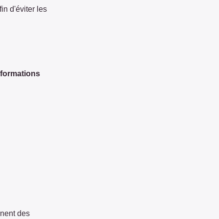
in d'éviter les
formations
nnent des