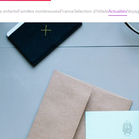
s enfants
Familles nombreuses
France
Sélection d'hôtels
Actualités
Voyag