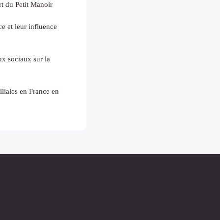
rt du Petit Manoir
e et leur influence
x sociaux sur la
iliales en France en