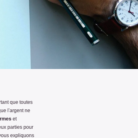
rtant que toutes
que l'argent ne
termes
et
eux parties pour
 vous expliquons