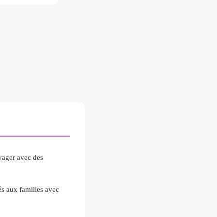
yager avec des
s aux familles avec