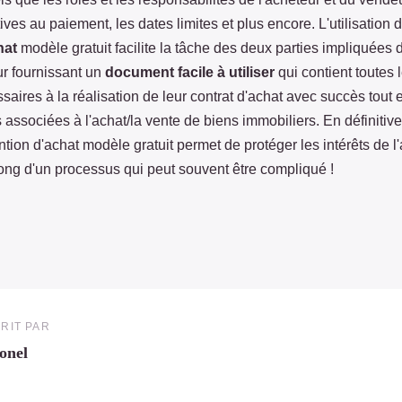
tives au paiement, les dates limites et plus encore. L'utilisation
chat
modèle gratuit facilite la tâche des deux parties impliquées 
ur fournissant un
document facile à utiliser
qui contient toutes 
saires à la réalisation de leur contrat d'achat avec succès tout e
associées à l'achat/la vente de biens immobiliers. En définitive, 
ention d'achat modèle gratuit permet de protéger les intérêts de l
ong d'un processus qui peut souvent être compliqué !
RIT PAR
onel