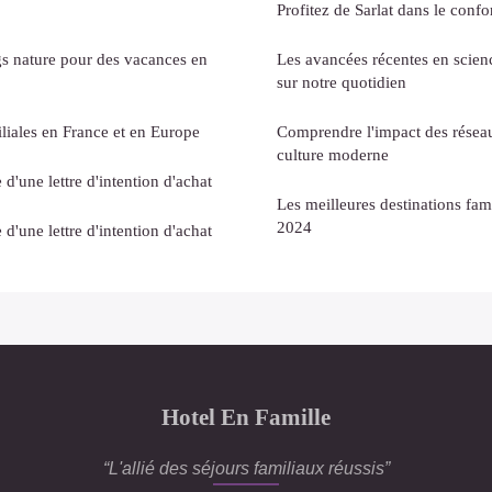
Profitez de Sarlat dans le confo
s nature pour des vacances en
Les avancées récentes en scienc
sur notre quotidien
liales en France et en Europe
Comprendre l'impact des réseau
culture moderne
 d'une lettre d'intention d'achat
Les meilleures destinations fam
2024
 d'une lettre d'intention d'achat
Hotel En Famille
“L'allié des séjours familiaux réussis”