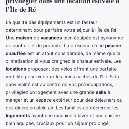
privilégier dans une location estivale à
l'Île de Ré
La qualité des équipements est un facteur
déterminant pour parfaire votre séjour à l'Île de Ré.
Une
maison
de
vacances
bien équipée est synonyme
de confort et de praticité. La présence d'une
piscine
chauffée
est un atout considérable, de même que la
climatisation si vous craignez la chaleur estivale. Les
locations
proposant des vélos offrent une parfaite
mobilité pour explorer les coins cachés de l'île. Si la
convivialité est au centre de vos préoccupations,
privilégiez un logement avec une grande
salle
à
manger et un espace extérieur pour des déjeuners ou
des dîners en plein air. Les familles apprécieront les
logements
ayant une machine à laver et une cuisine
bien équipée, cruciaux pour un séjour prolongé.