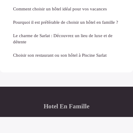
Comment choisir un hôtel idéal pour vos vacances
Pourquoi il est préférable de choisir un hôtel en famille ?
Le charme de Sarlat : Découvrez un lieu de luxe et de
détente
Choisir son restaurant ou son hôtel à Piscine Sarlat
Hotel En Famille
“L'allié des séjours familiaux réussis”
Mentions légales
Contact